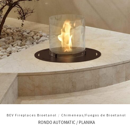
BEV Fireplaces Bioetanol
/
Chimeneas/Fuegos de Bioetanol
RONDO AUTOMATIC / PLANIKA