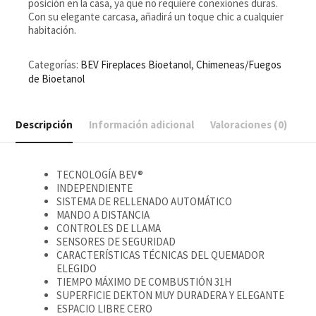
posición en la casa, ya que no requiere conexiones duras.
Con su elegante carcasa, añadirá un toque chic a cualquier
habitación.
Categorías:
BEV Fireplaces Bioetanol
,
Chimeneas/Fuegos
de Bioetanol
Descripción
Información adicional
Valoraciones (0)
TECNOLOGÍA BEV®
INDEPENDIENTE
SISTEMA DE RELLENADO AUTOMÁTICO
MANDO A DISTANCIA
CONTROLES DE LLAMA
SENSORES DE SEGURIDAD
CARACTERÍSTICAS TÉCNICAS DEL QUEMADOR
ELEGIDO
TIEMPO MÁXIMO DE COMBUSTIÓN 31H
SUPERFICIE DEKTON MUY DURADERA Y ELEGANTE
ESPACIO LIBRE CERO