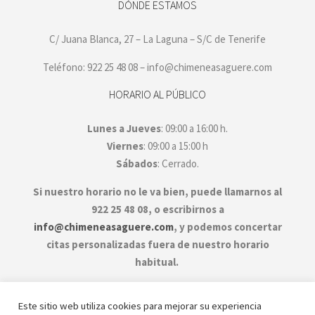
DÓNDE ESTAMOS
C/ Juana Blanca, 27 – La Laguna – S/C de Tenerife
Teléfono: 922 25 48 08 – info@chimeneasaguere.com
HORARIO AL PÚBLICO
Lunes a Jueves
: 09:00 a 16:00 h.
Viernes
: 09:00 a 15:00 h
Sábados
: Cerrado.
Si nuestro horario no le va bien, puede llamarnos al
922 25 48 08, o escribirnos a
info@chimeneasaguere.com
, y podemos concertar
citas personalizadas fuera de nuestro horario
habitual.
Este sitio web utiliza cookies para mejorar su experiencia