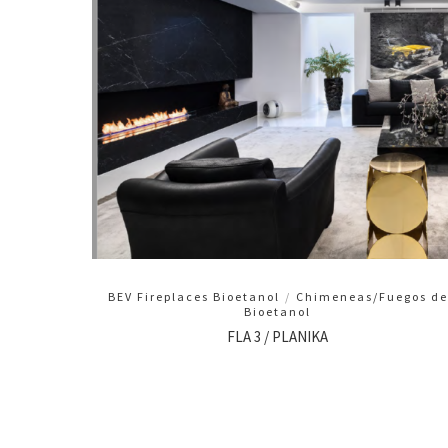
BEV Fireplaces Bioetanol
/
Chimeneas/Fuegos de
Bioetanol
FLA 3 / PLANIKA