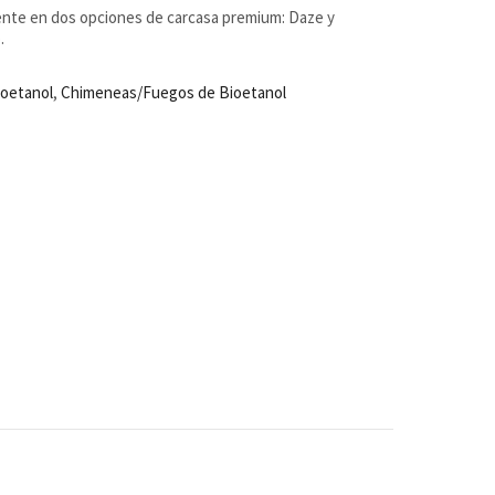
ente en dos opciones de carcasa premium: Daze y
.
ioetanol
,
Chimeneas/Fuegos de Bioetanol