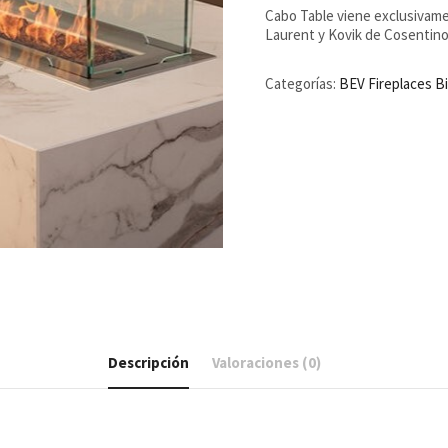
Cabo Table viene exclusivam
Laurent y Kovik de Cosentino
Categorías:
BEV Fireplaces B
Descripción
Valoraciones (0)