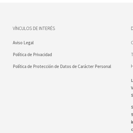
VÍNCULOS DE INTERÉS
Aviso Legal
C
Política de Privacidad
T
Política de Protección de Datos de Carácter Personal
S
9
c