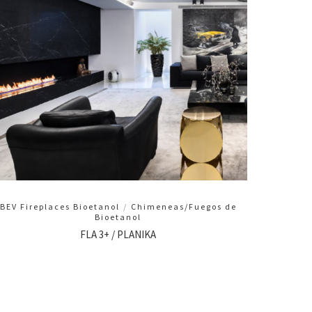
BEV Fireplaces Bioetanol
/
Chimeneas/Fuegos de
Bioetanol
FLA 3+ / PLANIKA