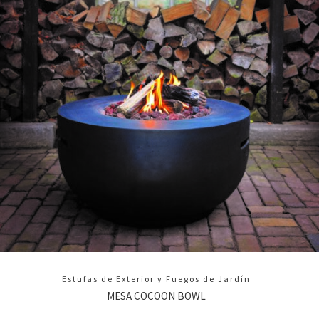
Estufas de Exterior y Fuegos de Jardín
MESA COCOON BOWL