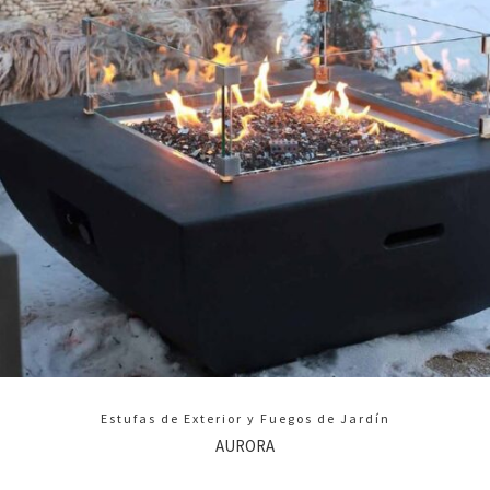
Estufas de Exterior y Fuegos de Jardín
AURORA