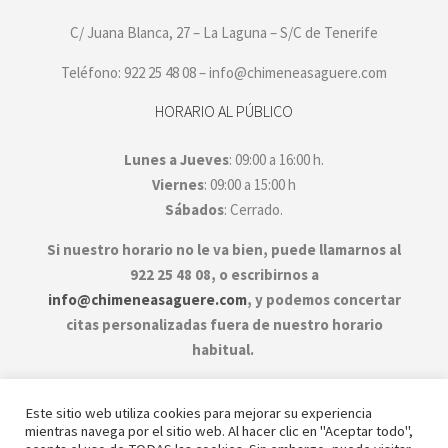
C/ Juana Blanca, 27 – La Laguna – S/C de Tenerife
Teléfono: 922 25 48 08 – info@chimeneasaguere.com
HORARIO AL PÚBLICO
Lunes a Jueves
: 09:00 a 16:00 h.
Viernes
: 09:00 a 15:00 h
Sábados
: Cerrado.
Si nuestro horario no le va bien, puede llamarnos al
922 25 48 08, o escribirnos a
info@chimeneasaguere.com
, y podemos concertar
citas personalizadas fuera de nuestro horario
habitual.
Este sitio web utiliza cookies para mejorar su experiencia
mientras navega por el sitio web. Al hacer clic en "Aceptar todo",