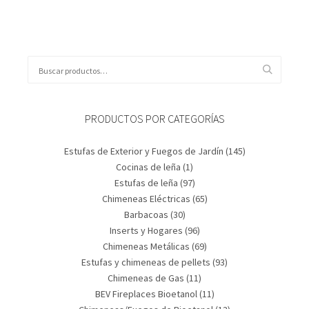
Buscar
por:
PRODUCTOS POR CATEGORÍAS
Estufas de Exterior y Fuegos de Jardín
(145)
Cocinas de leña
(1)
Estufas de leña
(97)
Chimeneas Eléctricas
(65)
Barbacoas
(30)
Inserts y Hogares
(96)
Chimeneas Metálicas
(69)
Estufas y chimeneas de pellets
(93)
Chimeneas de Gas
(11)
BEV Fireplaces Bioetanol
(11)