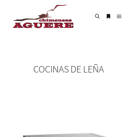
Menú pr
Buscar
Más informac
COCINAS DE LEÑA