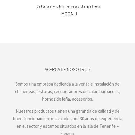
Estufas y chimeneas de pellets
MOON II
ACERCA DE NOSOTROS
Somos una empresa dedicada a la venta e instalación de
chimeneas, estufas, recuperadores de calor, barbacoas,
hornos de leña, accesorios.
Nuestros productos tienen una garantía de calidad y de
buen funcionamiento, avalados por 30 años de experiencia
en el sector y estamos situados en la isla de Tenerife –
España.