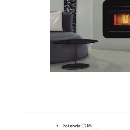
Potencia
: 12 kW