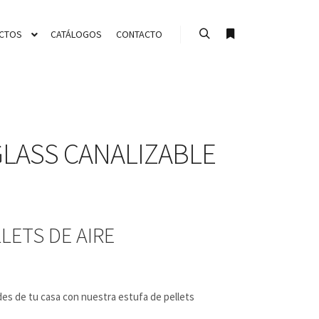
CTOS
CATÁLOGOS
CONTACTO
Buscar
Más información
LASS CANALIZABLE
LETS DE AIRE
des de tu casa con nuestra estufa de pellets