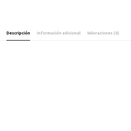
Descripción
Información adicional
Valoraciones (0)