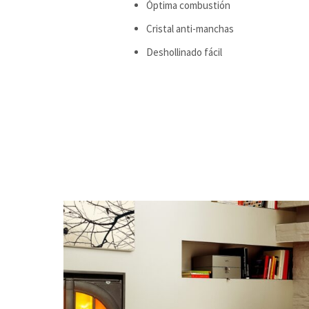
Óptima combustión
Cristal anti-manchas
Deshollinado fácil