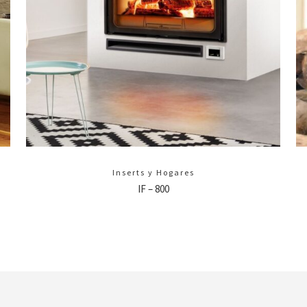
Inserts y Hogares
IF – 800