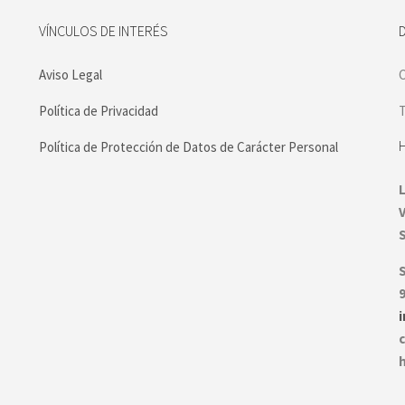
VÍNCULOS DE INTERÉS
Aviso Legal
C
Política de Privacidad
T
Política de Protección de Datos de Carácter Personal
S
9
c
h