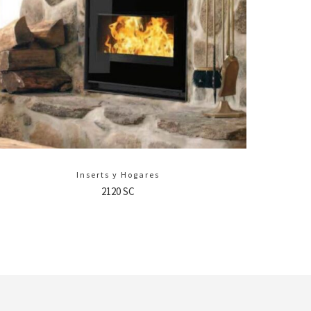
Inserts y Hogares
2120 SC