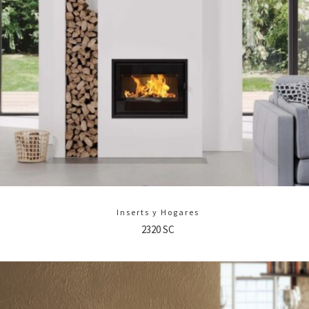
Inserts y Hogares
2320 SC