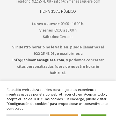
Teléfono: 922 25 48 08 – info@chimeneasaguere.com
HORARIO AL PÚBLICO
Lunes a Jueves
: 09:00 a 16:00 h.
Viernes
: 09:00 a 15:00 h
Sábados
: Cerrado.
Si nuestro horario no le va bien, puede llamarnos al
922 25 48 08, o escribirnos a
info@chimeneasaguere.com
, y podemos concertar
citas personalizadas fuera de nuestro horario
habitual.
Este sitio web utiliza cookies para mejorar su experiencia
mientras navega por el sitio web. Al hacer clic en "Aceptar todo",
acepta el uso de TODAS las cookies. Sin embargo, puede visitar
"Configuración de cookies" para proporcionar un consentimiento
controlado.