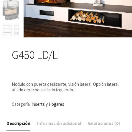
G450 LD/LI
Modulo con puerta deslizante, visión lateral. Opción lateral
al lado derecho o al lado izquierdo.
Categoría:
Inserts y Hogares
Descripción
Información adicional
Valoraciones (0)