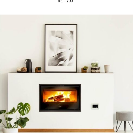
RE – 700