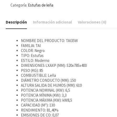
Categoría:
Estufas de leña
Descripción
Información adicional
Valoraciones (0)
NOMBRE DEL PRODUCTO: TAI35W
FAMILIA: TAI
COLOR: Negro
TIPO: Estufas
ESTILO: Moderno
DIMENSIONES LXAXP (MM): 520x785x400
PESO (KG): 85
COMBUSTIBLE: Leña
DIÁMETRO CONDUCTO (MM): 150
ALTURA SALIDA DE HUMOS (MM): 610
POTENCIA NOMINAL (KW): 6,5
POTENCIA MÍNIMA (KW): 3,3
POTENCIA MÁXIMA (KW): kW8,5
CAPACIDAD (M³): 130
RENDIMIENTO: 81,40%
EMISIONES DE CO: 0,07