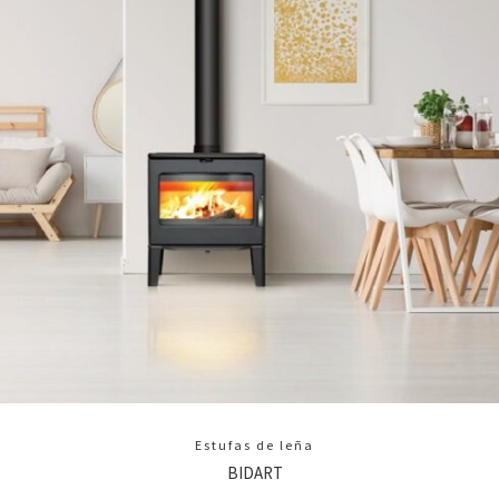
Estufas de leña
BIDART