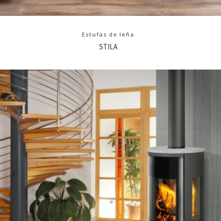
Estufas de leña
STILA