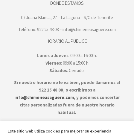
DÓNDE ESTAMOS
C/ Juana Blanca, 27 – La Laguna – S/C de Tenerife
Teléfono: 922 25 48 08 – info@chimeneasaguere.com
HORARIO AL PÚBLICO
Lunes a Jueves
: 09:00 a 16:00 h.
Viernes
: 09:00 a 15:00 h
Sábados
: Cerrado.
Si nuestro horario no le va bien, puede llamarnos al
922 25 48 08, o escribirnos a
info@chimeneasaguere.com
, y podemos concertar
citas personalizadas fuera de nuestro horario
habitual.
Este sitio web utiliza cookies para mejorar su experiencia