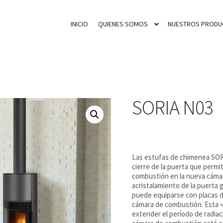
INICIO
QUIENES SOMOS
NUESTROS PRODU
SORIA N03
Las estufas de chimenea SOR
cierre de la puerta que permit
combustión en la nueva cámara
acristalamiento de la puerta
puede equiparse con placas d
cámara de combustión. Esta 
extender el período de radiaci