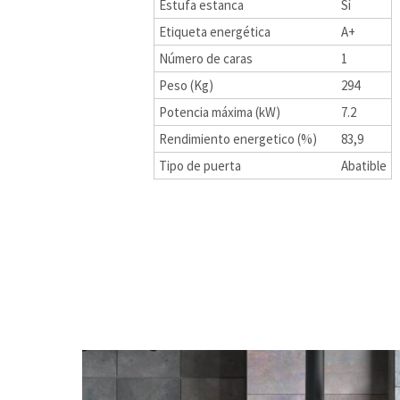
Estufa estanca
Sí
Etiqueta energética
A+
Número de caras
1
Peso (Kg)
294
Potencia máxima (kW)
7.2
Rendimiento energetico (%)
83,9
Tipo de puerta
Abatible