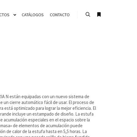
CTOS
CATÁLOGOS
CONTACTO
Buscar
Más información
IA N están equipadas con un nuevo sistema de
e un cierre automático fácil de usar. El proceso de
 está optimizado para lograr la mejor eficiencia. El
 grande incluye un estampado de diseño. La estufa
e acumulación especiales en el espacio sobre la
«masa» de elementos de acumulación puede
ón de calor de la estufa hasta en 5,5 horas. La