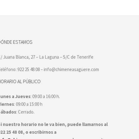
DÓNDE ESTAMOS
/ Juana Blanca, 27 – La Laguna – S/C de Tenerife
eléfono: 922 25 48 08 – info@chimeneasaguere.com
HORARIO AL PÚBLICO
Lunes a Jueves
: 09:00 a 16:00 h.
Viernes
: 09:00 a 15:00 h
Sábados
: Cerrado.
i nuestro horario no le va bien, puede llamarnos al
22 25 48 08, o escribirnos a