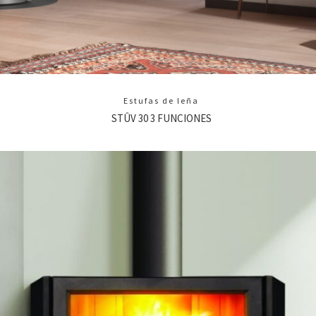
Estufas de leña
STÛV 30 3 FUNCIONES