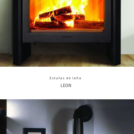
Estufas de leña
LEON