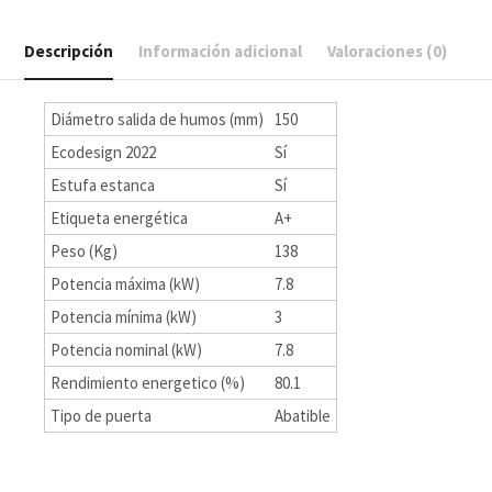
Descripción
Información adicional
Valoraciones (0)
Diámetro salida de humos (mm)
150
Ecodesign 2022
Sí
Estufa estanca
Sí
Etiqueta energética
A+
Peso (Kg)
138
Potencia máxima (kW)
7.8
Potencia mínima (kW)
3
Potencia nominal (kW)
7.8
Rendimiento energetico (%)
80.1
Tipo de puerta
Abatible