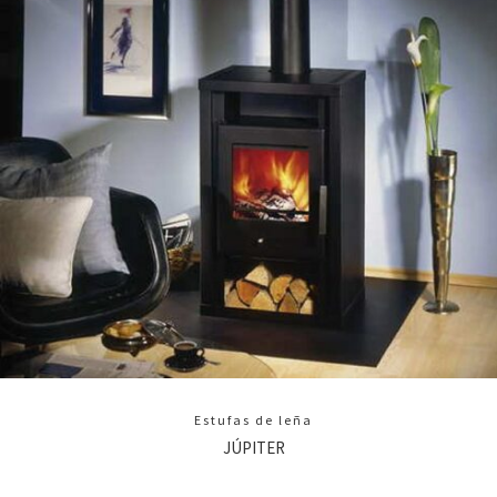
Estufas de leña
JÚPITER