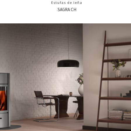
Estufas de leña
SAGRA CH