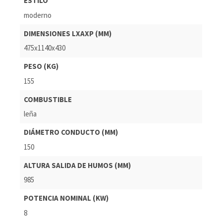
ESTILO
moderno
DIMENSIONES LXAXP (MM)
475x1140x430
PESO (KG)
155
COMBUSTIBLE
leña
DIÁMETRO CONDUCTO (MM)
150
ALTURA SALIDA DE HUMOS (MM)
985
POTENCIA NOMINAL (KW)
8