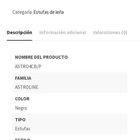
Categoría:
Estufas de leña
Descripción
Información adicional
Valoraciones (0)
NOMBRE DEL PRODUCTO
ASTRO4CB/P
FAMILIA
ASTROLINE
COLOR
Negro
TIPO
Estufas