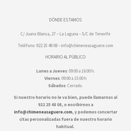
DÓNDE ESTAMOS
C/ Juana Blanca, 27 – La Laguna – S/C de Tenerife
Teléfono: 922 25 48 08 – info@chimeneasaguere.com
HORARIO AL PÚBLICO
Lunes a Jueves
: 09:00 a 16:00 h.
Viernes
: 09:00 a 15:00 h
Sábados
: Cerrado.
Si nuestro horario no le va bien, puede llamarnos al
922 25 48 08, o escribirnos a
info@chimeneasaguere.com
, y podemos concertar
citas personalizadas fuera de nuestro horario
habitual.