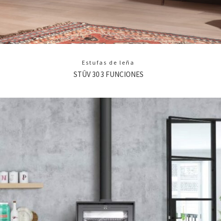
Estufas de leña
STÛV 30 3 FUNCIONES