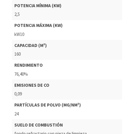
POTENCIA MÍNIMA (KW)
2,5
POTENCIA MÁXIMA (KW)
kW10
CAPACIDAD (M³)
160
RENDIMIENTO
76,40%
EMISIONES DE CO
0,09
PARTÍCULAS DE POLVO (MG/NM³)
24
SUELO DE COMBUSTIÓN
fondo refractario con pieza de limpieza