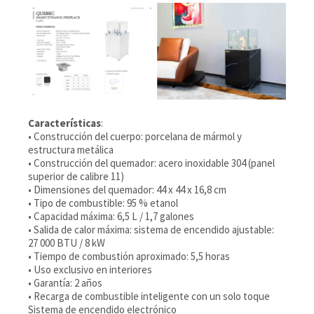
Características
:
• Construcción del cuerpo: porcelana de mármol y
estructura metálica
• Construcción del quemador: acero inoxidable 304 (panel
superior de calibre 11)
• Dimensiones del quemador: 44 x 44 x 16,8 cm
• Tipo de combustible: 95 % etanol
• Capacidad máxima: 6,5 L / 1,7 galones
• Salida de calor máxima: sistema de encendido ajustable:
27 000 BTU / 8 kW
• Tiempo de combustión aproximado: 5,5 horas
• Uso exclusivo en interiores
• Garantía: 2 años
• Recarga de combustible inteligente con un solo toque
Sistema de encendido electrónico