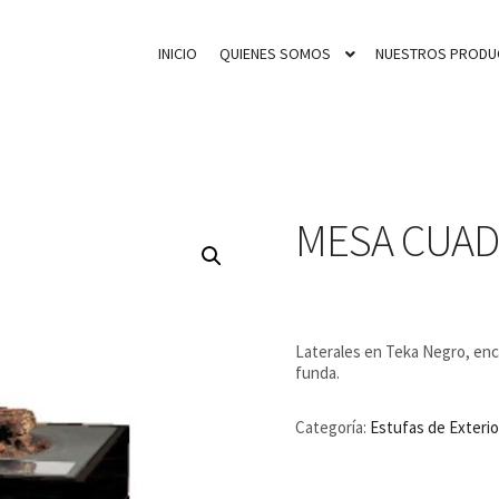
INICIO
QUIENES SOMOS
NUESTROS PRODU
MESA CUAD
Laterales en Teka Negro, enc
funda.
Categoría:
Estufas de Exterio