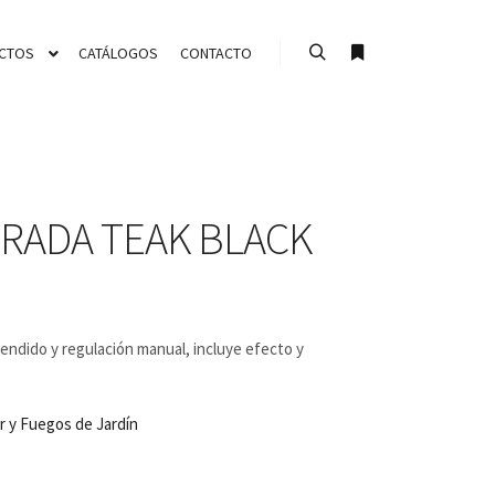
CTOS
CATÁLOGOS
CONTACTO
Buscar
Más información
RADA TEAK BLACK
endido y regulación manual, incluye efecto y
r y Fuegos de Jardín