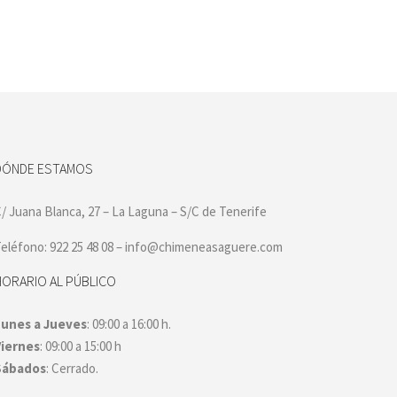
DÓNDE ESTAMOS
/ Juana Blanca, 27 – La Laguna – S/C de Tenerife
eléfono: 922 25 48 08 – info@chimeneasaguere.com
HORARIO AL PÚBLICO
Lunes a Jueves
: 09:00 a 16:00 h.
Viernes
: 09:00 a 15:00 h
Sábados
: Cerrado.