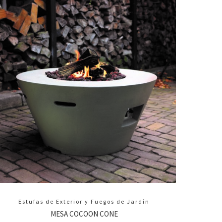
Estufas de Exterior y Fuegos de Jardín
MESA COCOON CONE