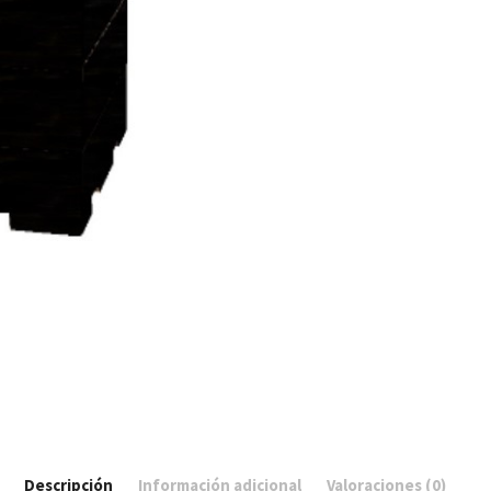
Descripción
Información adicional
Valoraciones (0)