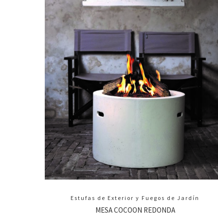
Estufas de Exterior y Fuegos de Jardín
MESA COCOON REDONDA