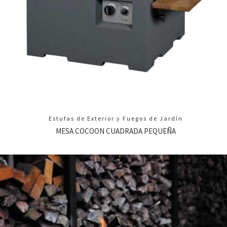
Estufas de Exterior y Fuegos de Jardín
MESA COCOON CUADRADA PEQUEÑA