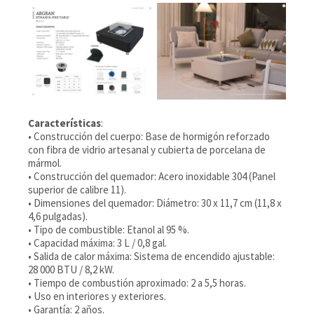
Características
:
• Construcción del cuerpo: Base de hormigón reforzado
con fibra de vidrio artesanal y cubierta de porcelana de
mármol.
• Construcción del quemador: Acero inoxidable 304 (Panel
superior de calibre 11).
• Dimensiones del quemador: Diámetro: 30 x 11,7 cm (11,8 x
4,6 pulgadas).
• Tipo de combustible: Etanol al 95 %.
• Capacidad máxima: 3 L / 0,8 gal.
• Salida de calor máxima: Sistema de encendido ajustable:
28 000 BTU / 8,2 kW.
• Tiempo de combustión aproximado: 2 a 5,5 horas.
• Uso en interiores y exteriores.
• Garantía: 2 años.