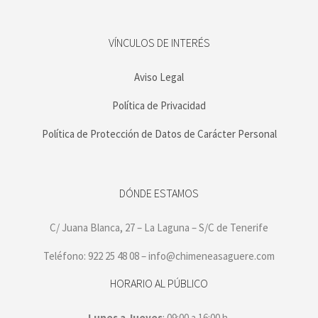
VÍNCULOS DE INTERÉS
Aviso Legal
Política de Privacidad
Política de Protección de Datos de Carácter Personal
DÓNDE ESTAMOS
C/ Juana Blanca, 27 – La Laguna – S/C de Tenerife
Teléfono: 922 25 48 08 – info@chimeneasaguere.com
HORARIO AL PÚBLICO
Lunes a Jueves
: 09:00 a 16:00 h.