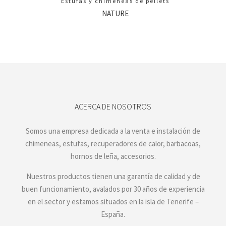
Estufas y chimeneas de pellets
NATURE
ACERCA DE NOSOTROS
Somos una empresa dedicada a la venta e instalación de
chimeneas, estufas, recuperadores de calor, barbacoas,
hornos de leña, accesorios.
Nuestros productos tienen una garantía de calidad y de
buen funcionamiento, avalados por 30 años de experiencia
en el sector y estamos situados en la isla de Tenerife –
España.