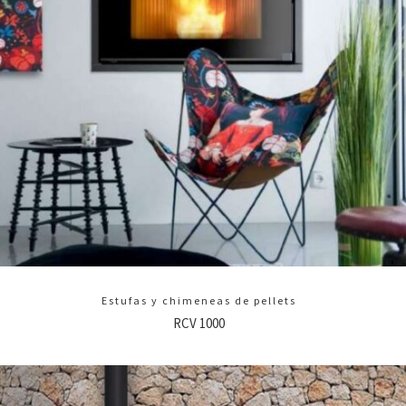
Estufas y chimeneas de pellets
RCV 1000