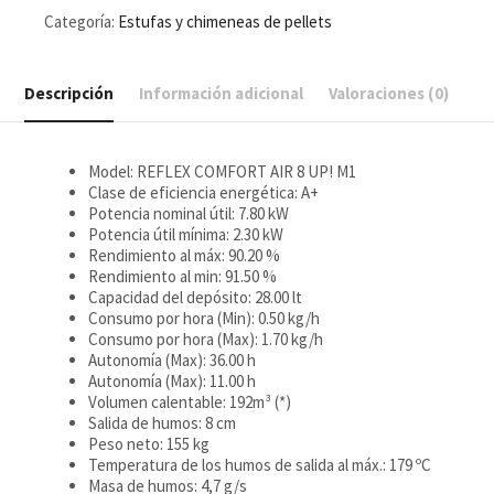
Categoría:
Estufas y chimeneas de pellets
Descripción
Información adicional
Valoraciones (0)
Model: REFLEX COMFORT AIR 8 UP! M1
Clase de eficiencia energética: A+
Potencia nominal útil: 7.80 kW
Potencia útil mínima: 2.30 kW
Rendimiento al máx: 90.20 %
Rendimiento al min: 91.50 %
Capacidad del depósito: 28.00 lt
Consumo por hora (Min): 0.50 kg/h
Consumo por hora (Max): 1.70 kg/h
Autonomía (Max): 36.00 h
Autonomía (Max): 11.00 h
Volumen calentable: 192m³ (*)
Salida de humos: 8 cm
Peso neto: 155 kg
Temperatura de los humos de salida al máx.: 179 ºC
Masa de humos: 4,7 g/s