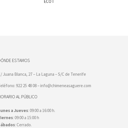
ECO I
DÓNDE ESTAMOS
/ Juana Blanca, 27 – La Laguna – S/C de Tenerife
eléfono: 922 25 48 08 – info@chimeneasaguere.com
HORARIO AL PÚBLICO
Lunes a Jueves
: 09:00 a 16:00 h.
Viernes
: 09:00 a 15:00 h
Sábados
: Cerrado.