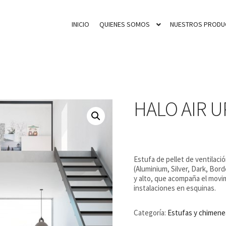
INICIO
QUIENES SOMOS
NUESTROS PRODU
HALO AIR U
Estufa de pellet de ventilaci
(Aluminium, Silver, Dark, B
y alto, que acompaña el movim
instalaciones en esquinas.
Categoría:
Estufas y chimene