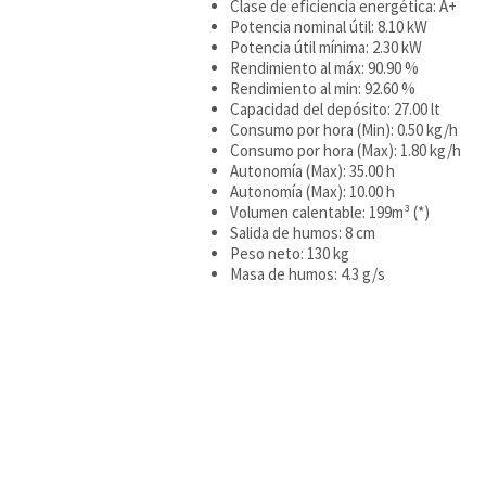
Clase de eficiencia energética: A+
Potencia nominal útil: 8.10 kW
Potencia útil mínima: 2.30 kW
Rendimiento al máx: 90.90 %
Rendimiento al min: 92.60 %
Capacidad del depósito: 27.00 lt
Consumo por hora (Min): 0.50 kg/h
Consumo por hora (Max): 1.80 kg/h
Autonomía (Max): 35.00 h
Autonomía (Max): 10.00 h
Volumen calentable: 199m³ (*)
Salida de humos: 8 cm
Peso neto: 130 kg
Masa de humos: 4.3 g/s