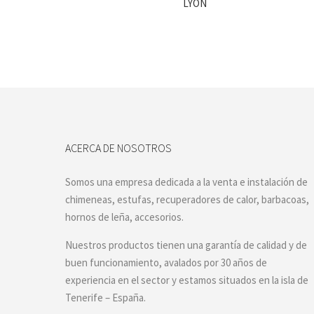
LYON
ACERCA DE NOSOTROS
Somos una empresa dedicada a la venta e instalación de
chimeneas, estufas, recuperadores de calor, barbacoas,
hornos de leña, accesorios.
Nuestros productos tienen una garantía de calidad y de
buen funcionamiento, avalados por 30 años de
experiencia en el sector y estamos situados en la isla de
Tenerife – España.