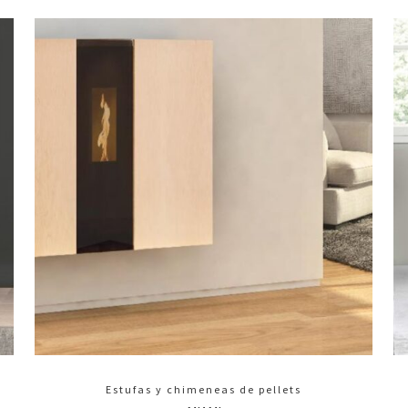
Estufas y chimeneas de pellets