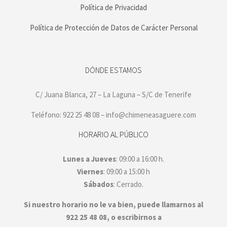
Política de Privacidad
Política de Protección de Datos de Carácter Personal
DÓNDE ESTAMOS
C/ Juana Blanca, 27 – La Laguna – S/C de Tenerife
Teléfono: 922 25 48 08 – info@chimeneasaguere.com
HORARIO AL PÚBLICO
Lunes a Jueves
: 09:00 a 16:00 h.
Viernes
: 09:00 a 15:00 h
Sábados
: Cerrado.
Si nuestro horario no le va bien, puede llamarnos al
922 25 48 08, o escribirnos a