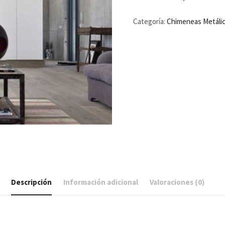
Categoría:
Chimeneas Metáli
Descripción
Información adicional
Valoraciones (0)