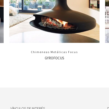
Chimeneas Metálicas Focus
GYROFOCUS
VÍNCULOS DE INTERÉS