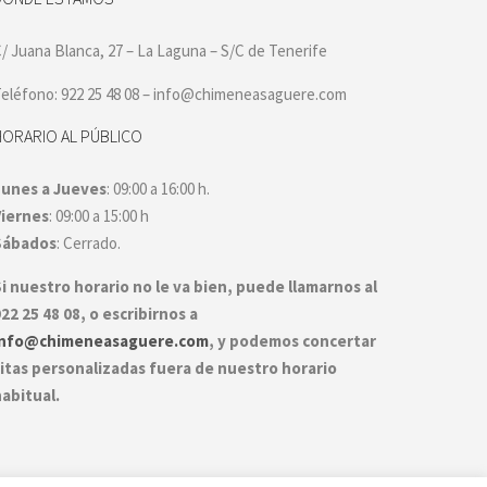
/ Juana Blanca, 27 – La Laguna – S/C de Tenerife
eléfono: 922 25 48 08 – info@chimeneasaguere.com
HORARIO AL PÚBLICO
Lunes a Jueves
: 09:00 a 16:00 h.
Viernes
: 09:00 a 15:00 h
Sábados
: Cerrado.
i nuestro horario no le va bien, puede llamarnos al
22 25 48 08, o escribirnos a
info@chimeneasaguere.com
, y podemos concertar
itas personalizadas fuera de nuestro horario
abitual.