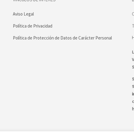
Aviso Legal
C
Política de Privacidad
T
Política de Protección de Datos de Carácter Personal
S
9
c
h