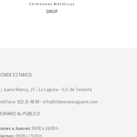
Chimeneas Metálicas
DROP
DÓNDE ESTAMOS
/ Juana Blanca, 27 – La Laguna – S/C de Tenerife
eléfono: 922 25 48 08 – info@chimeneasaguere.com
HORARIO AL PÚBLICO
Lunes a Jueves
: 09:00 a 16:00 h.
Viernes
: 09:00 a 15:00 h