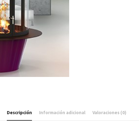
Descripción
Información adicional
Valoraciones (0)