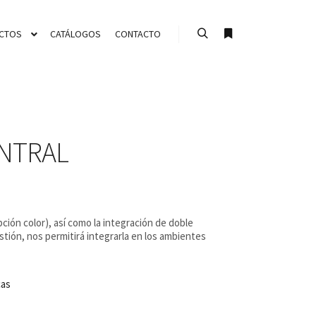
CTOS
CATÁLOGOS
CONTACTO
Buscar
Más información
NTRAL
ción color), así como la integración de doble
stión, nos permitirá integrarla en los ambientes
cas