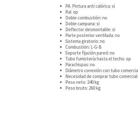
PA. Pintura anti calórica: si
Ral: op
Doble combustión: no
Doble campana: si
Deflector desmontable: si
Parte posterior ventilada: no
Sistema giratorio: no
Combustión: L-G-B
Soporte fijación pared: no
Tubo fumistería hasta el techo: op
Parachispas: no
Diámetro conexión con tubo comercia
Necesidad de comprar tubo comercial a
Peso neto: 240 kg
Peso bruto: 260 kg