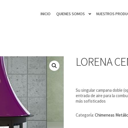
INICIO
QUIENES SOMOS
NUESTROS PRODU
LORENA CE
Su singular campana doble (op
entrada de aire para la combu
más sofisticados
Categoría:
Chimeneas Metáli