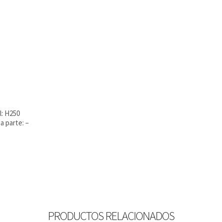
l: H250
a parte: –
PRODUCTOS RELACIONADOS