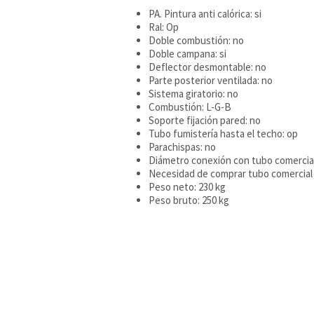
PA. Pintura anti calórica: si
Ral: Op
Doble combustión: no
Doble campana: si
Deflector desmontable: no
Parte posterior ventilada: no
Sistema giratorio: no
Combustión: L-G-B
Soporte fijación pared: no
Tubo fumistería hasta el techo: op
Parachispas: no
Diámetro conexión con tubo comercia
Necesidad de comprar tubo comercial 
Peso neto: 230 kg
Peso bruto: 250 kg