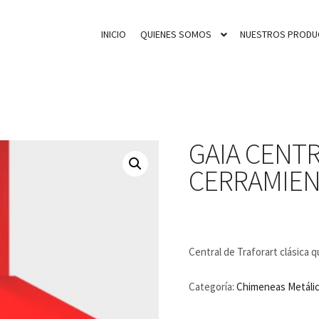
INICIO
QUIENES SOMOS
NUESTROS PRODU
GAIA CENTR
CERRAMIE
Central de Traforart clásica 
Categoría:
Chimeneas Metáli