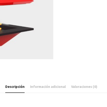
Descripción
Información adicional
Valoraciones (0)