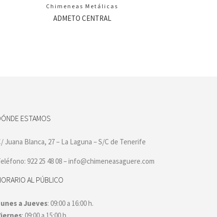
Chimeneas Metálicas
ADMETO CENTRAL
DÓNDE ESTAMOS
/ Juana Blanca, 27 – La Laguna – S/C de Tenerife
eléfono: 922 25 48 08 – info@chimeneasaguere.com
HORARIO AL PÚBLICO
Lunes a Jueves
: 09:00 a 16:00 h.
Viernes
: 09:00 a 15:00 h