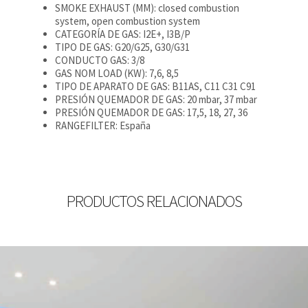
SMOKE EXHAUST (MM): closed combustion
system, open combustion system
CATEGORÍA DE GAS: I2E+, I3B/P
TIPO DE GAS: G20/G25, G30/G31
CONDUCTO GAS: 3/8
GAS NOM LOAD (KW): 7,6, 8,5
TIPO DE APARATO DE GAS: B11AS, C11 C31 C91
PRESIÓN QUEMADOR DE GAS: 20 mbar, 37 mbar
PRESIÓN QUEMADOR DE GAS: 17,5, 18, 27, 36
RANGEFILTER: España
PRODUCTOS RELACIONADOS