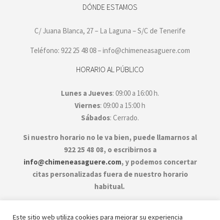
DÓNDE ESTAMOS
C/ Juana Blanca, 27 – La Laguna – S/C de Tenerife
Teléfono: 922 25 48 08 – info@chimeneasaguere.com
HORARIO AL PÚBLICO
Lunes a Jueves
: 09:00 a 16:00 h.
Viernes
: 09:00 a 15:00 h
Sábados
: Cerrado.
Si nuestro horario no le va bien, puede llamarnos al
922 25 48 08, o escribirnos a
info@chimeneasaguere.com
, y podemos concertar
citas personalizadas fuera de nuestro horario
habitual.
Este sitio web utiliza cookies para mejorar su experiencia