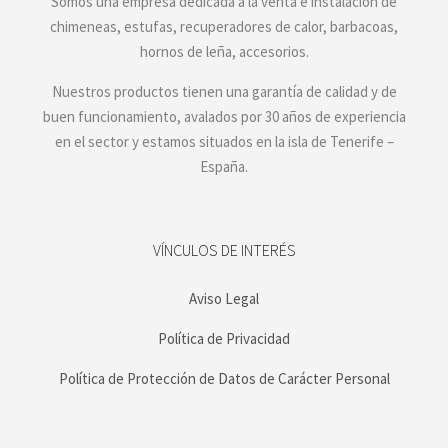
Somos una empresa dedicada a la venta e instalación de
chimeneas, estufas, recuperadores de calor, barbacoas,
hornos de leña, accesorios.
Nuestros productos tienen una garantía de calidad y de
buen funcionamiento, avalados por 30 años de experiencia
en el sector y estamos situados en la isla de Tenerife –
España.
VÍNCULOS DE INTERÉS
Aviso Legal
Política de Privacidad
Política de Protección de Datos de Carácter Personal