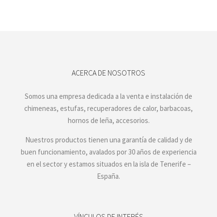
ACERCA DE NOSOTROS
Somos una empresa dedicada a la venta e instalación de
chimeneas, estufas, recuperadores de calor, barbacoas,
hornos de leña, accesorios.
Nuestros productos tienen una garantía de calidad y de
buen funcionamiento, avalados por 30 años de experiencia
en el sector y estamos situados en la isla de Tenerife –
España.
VÍNCULOS DE INTERÉS