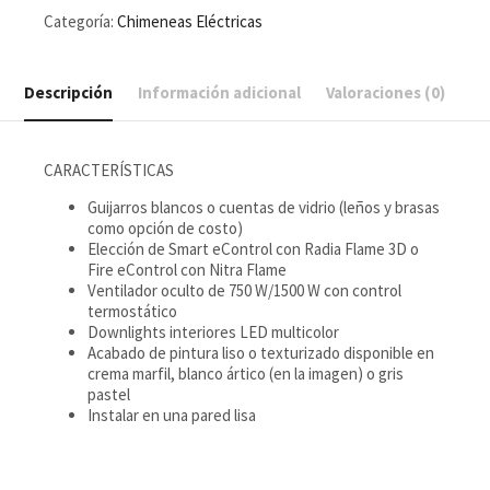
Categoría:
Chimeneas Eléctricas
Descripción
Información adicional
Valoraciones (0)
CARACTERÍSTICAS
Guijarros blancos o cuentas de vidrio (leños y brasas
como opción de costo)
Elección de Smart eControl con Radia Flame 3D o
Fire eControl con Nitra Flame
Ventilador oculto de 750 W/1500 W con control
termostático
Downlights interiores LED multicolor
Acabado de pintura liso o texturizado disponible en
crema marfil, blanco ártico (en la imagen) o gris
pastel
Instalar en una pared lisa