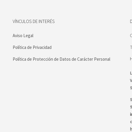
VÍNCULOS DE INTERÉS
Aviso Legal
C
Política de Privacidad
T
Política de Protección de Datos de Carácter Personal
S
9
c
h