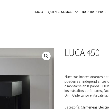
INICIO
QUIENES SOMOS
NUESTROS PRODU
LUCA 450
Nuestras impresionantes estu
pueden ser independientes co
o montarse en la pared. El tu
los más altos estándares, fác
OmniGlide tanto en la calefacc
Categoría:
Chimeneas Eléctri