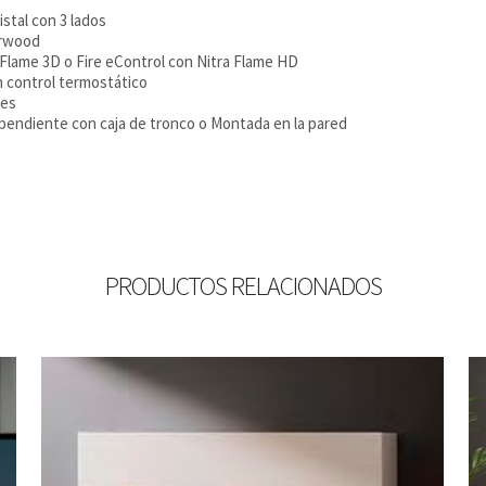
stal con 3 lados
erwood
 Flame 3D o Fire eControl con Nitra Flame HD
n control termostático
nes
ependiente con caja de tronco o Montada en la pared
PRODUCTOS RELACIONADOS