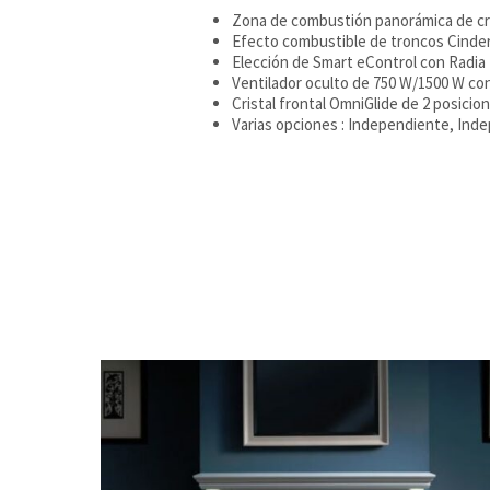
Zona de combustión panorámica de cri
Efecto combustible de troncos Cind
Elección de Smart eControl con Radia
Ventilador oculto de 750 W/1500 W co
Cristal frontal OmniGlide de 2 posicio
Varias opciones : Independiente, Ind