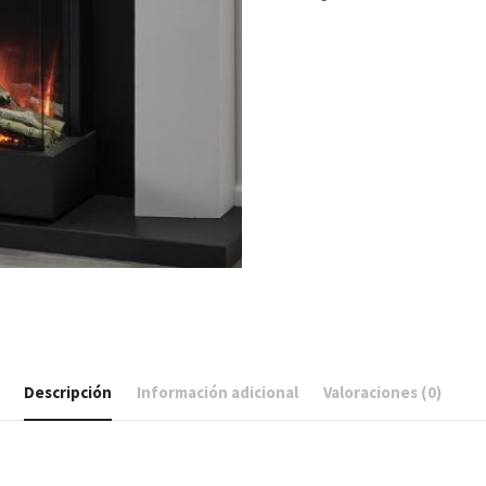
Descripción
Información adicional
Valoraciones (0)