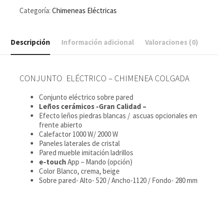
Categoría:
Chimeneas Eléctricas
Descripción
Información adicional
Valoraciones (0)
CONJUNTO ELÉCTRICO – CHIMENEA COLGADA
Conjunto eléctrico sobre pared
Leños cerámicos -Gran Calidad –
Efecto leños piedras blancas / ascuas opcionales en
frente abierto
Calefactor 1000 W/ 2000 W
Paneles laterales de cristal
Pared mueble imitación ladrillos
e-touch
App – Mando (opción)
Color Blanco, crema, beige
Sobre pared- Alto- 520 / Ancho-1120 / Fondo- 280 mm