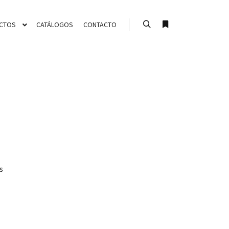
CTOS
CATÁLOGOS
CONTACTO
Buscar
Más información
s