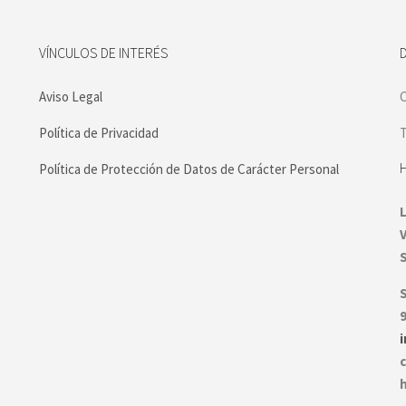
VÍNCULOS DE INTERÉS
Aviso Legal
C
Política de Privacidad
T
Política de Protección de Datos de Carácter Personal
S
9
c
h