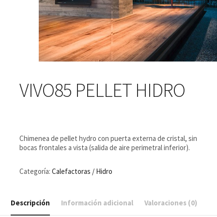
VIVO85 PELLET HIDRO
Chimenea de pellet hydro con puerta externa de cristal, sin
bocas frontales a vista (salida de aire perimetral inferior).
Categoría:
Calefactoras / Hidro
Descripción
Información adicional
Valoraciones (0)