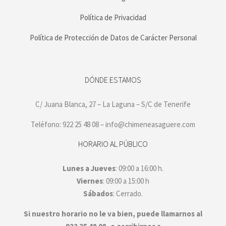
Política de Privacidad
Política de Protección de Datos de Carácter Personal
DÓNDE ESTAMOS
C/ Juana Blanca, 27 – La Laguna – S/C de Tenerife
Teléfono: 922 25 48 08 – info@chimeneasaguere.com
HORARIO AL PÚBLICO
Lunes a Jueves
: 09:00 a 16:00 h.
Viernes
: 09:00 a 15:00 h
Sábados
: Cerrado.
Si nuestro horario no le va bien, puede llamarnos al