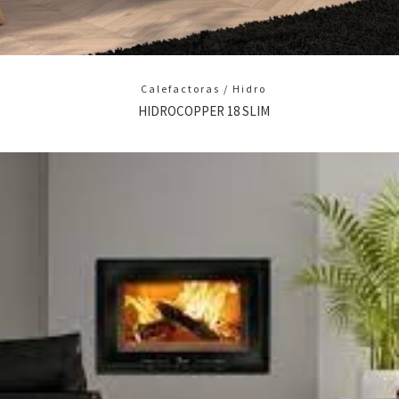
Calefactoras / Hidro
HIDROCOPPER 18 SLIM