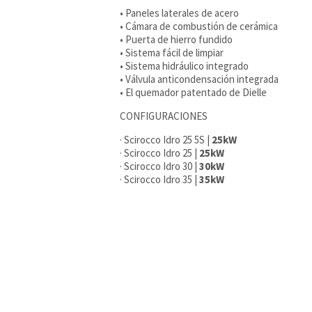
• Paneles laterales de acero
• Cámara de combustión de cerámica
• Puerta de hierro fundido
• Sistema fácil de limpiar
• Sistema hidráulico integrado
• Válvula anticondensación integrada
• El quemador patentado de Dielle
CONFIGURACIONES
· Scirocco Idro 25 5S |
25kW
· Scirocco Idro 25 |
25kW
· Scirocco Idro 30 |
30kW
· Scirocco Idro 35 |
35kW