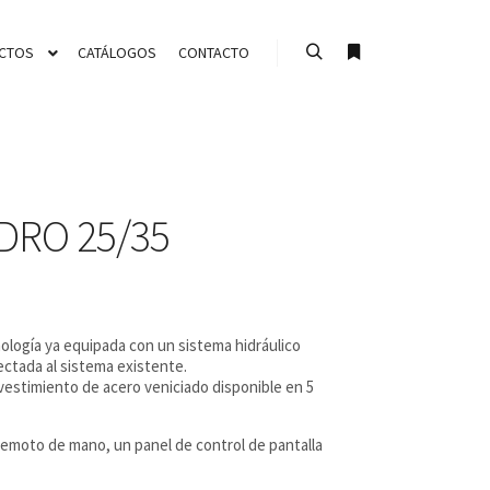
CTOS
CATÁLOGOS
CONTACTO
Buscar
Más información
DRO 25/35
nología ya equipada con un sistema hidráulico
nectada al sistema existente.
vestimiento de acero veniciado disponible en 5
emoto de mano, un panel de control de pantalla