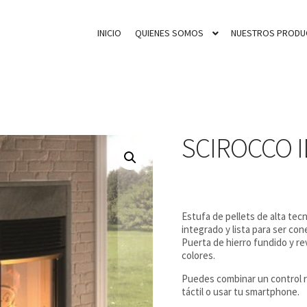
INICIO
QUIENES SOMOS
NUESTROS PRODU
SCIROCCO I
Estufa de pellets de alta tec
integrado y lista para ser co
Puerta de hierro fundido y re
colores.
Puedes combinar un control r
táctil o usar tu smartphone.