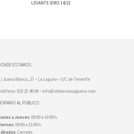
LEVANTE IDRO 14/22
DÓNDE ESTAMOS
/ Juana Blanca, 27 – La Laguna – S/C de Tenerife
eléfono: 922 25 48 08 – info@chimeneasaguere.com
HORARIO AL PÚBLICO
Lunes a Jueves
: 09:00 a 16:00 h.
Viernes
: 09:00 a 15:00 h
Sábados
: Cerrado.