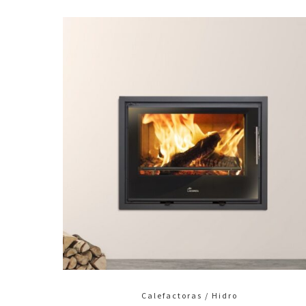
Calefactoras / Hidro