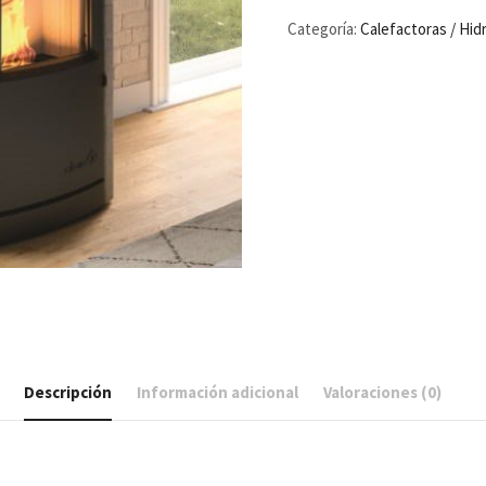
Categoría:
Calefactoras / Hid
Descripción
Información adicional
Valoraciones (0)